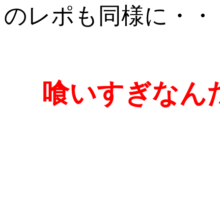
のレポも同様に・・
喰いすぎなん