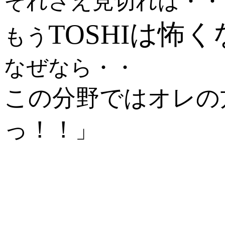
それさえ見切れば・・
TOSHIは怖
もう
なぜなら・・
この分野ではオレの
っ！！
」