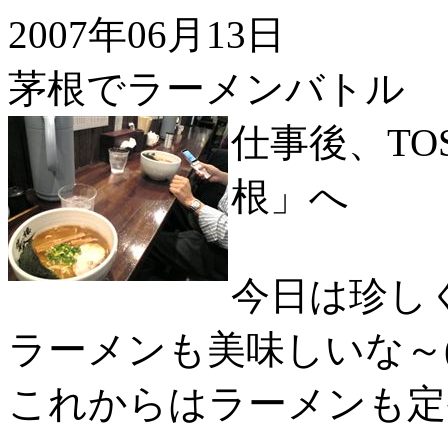
2007年06月13日
茅根でラーメンバトル
仕事後、TO
根」へ
今日は珍し
ラーメンも美味しいな～(^
これからはラーメンも定