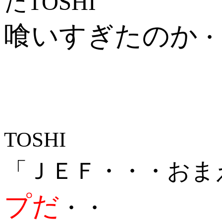
だTOSHI
喰いすぎたのか
・
TOSHI
「ＪＥＦ・・・おま
プだ
・・