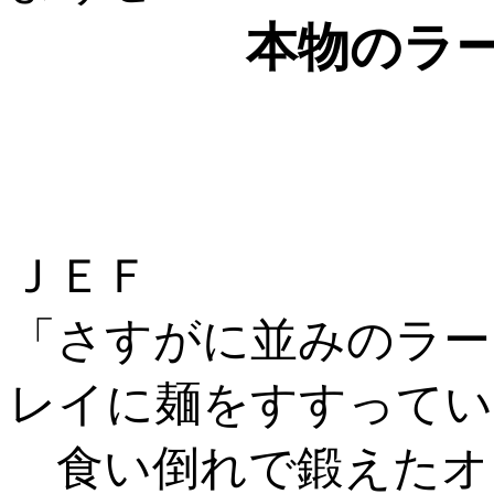
本物のラ
ＪＥＦ
「さすがに並みのラー
レイに麺をすすってい
食い倒れで鍛えたオ