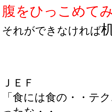
腹をひっこめて
それができなければ
ＪＥＦ
「食には食の・・テク
ったな・・