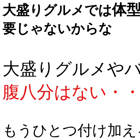
体
大盛りグルメでは
要じゃないからな
大盛りグルメや
腹八分はない・
もうひとつ付け加え