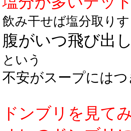
塩分が多いデッ
飲み干せば塩分取りす
腹がいつ飛び出
という
不安がスープにはつ
ドンブリを見て