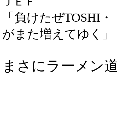
ＪＥＦ
「負けたぜTOSHI
がまた増えてゆく」
まさにラーメン