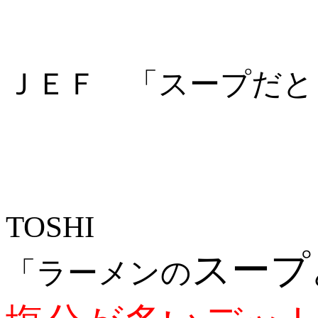
ＪＥＦ 「スープだと
TOSHI
スープ
「ラーメンの