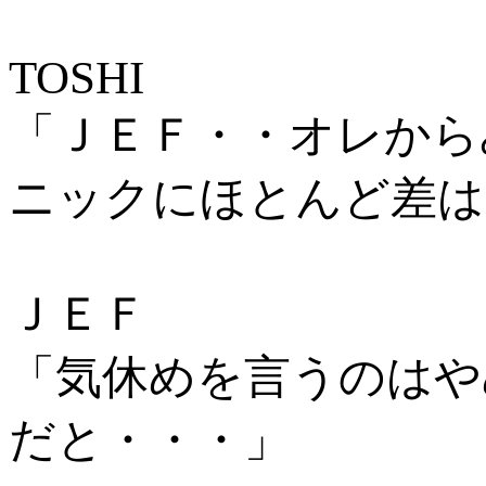
TOSHI
「ＪＥＦ・・オレから
ニックにほとんど差は
ＪＥＦ
「気休めを言うのはや
だと・・・」