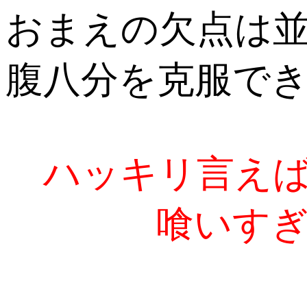
おまえの欠点は
腹八分を克服で
ハッキリ言えば
喰いすぎだ