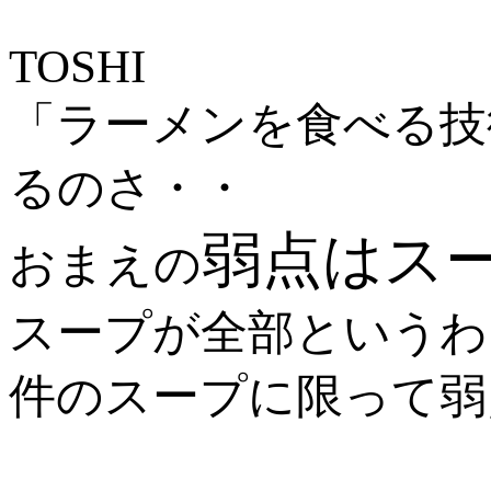
TOSHI
「ラーメンを食べる技
るのさ・・
弱点はス
おまえの
スープが全部というわ
件のスープに限って弱