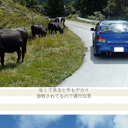
近くで見ると牛もデカイ
放牧されてるので通行注意