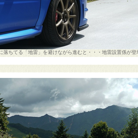
に落ちてる「地雷」を避けながら進むと・・・地雷設置係が登場