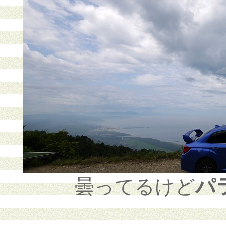
パ
曇ってるけど