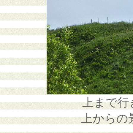
上まで行き
上からの