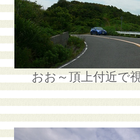
おお～頂上付近で視