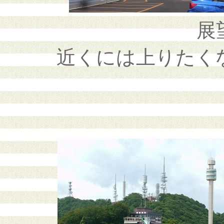
展
近くには上りたく