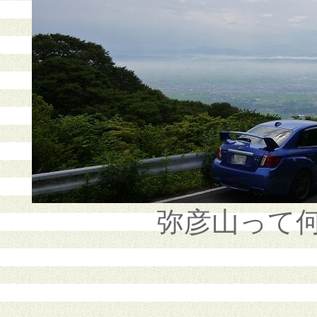
弥彦山って何