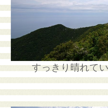
すっきり晴れて