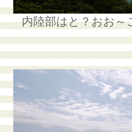
内陸部はと？おお～