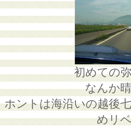
初めての
なんか
ホントは海沿いの越後
めリ