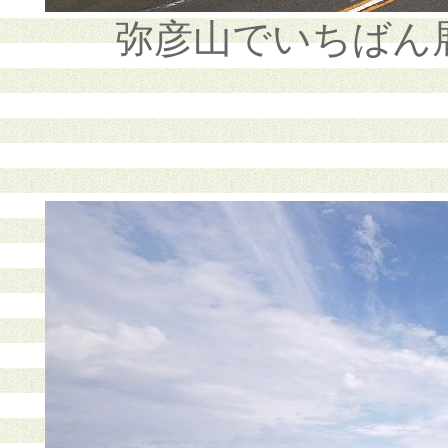
弥彦山でいちばん