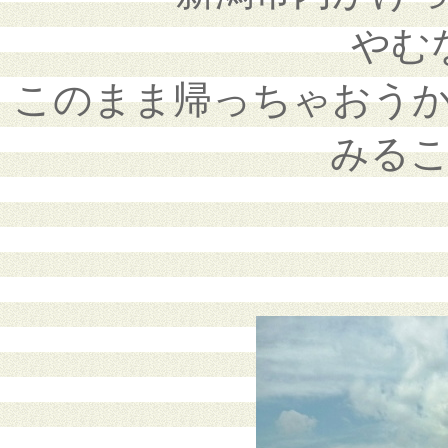
やむ
このまま帰っちゃおう
みる