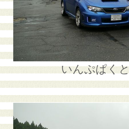
いんぷぱく