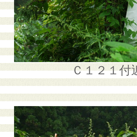
Ｃ１２１付