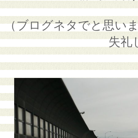
（ブログネタでと思い
失礼