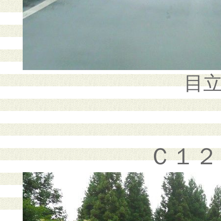
目
Ｃ１２