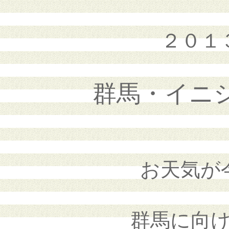
２０１
群馬・イニ
お天気が
群馬に向