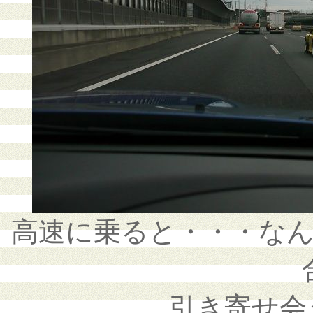
高速に乗ると・・・な
引き寄せ会