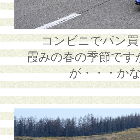
コンビニでパン買
霞みの春の季節です
が・・・か