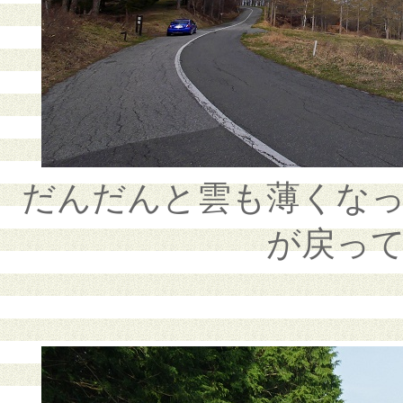
だんだんと雲も薄くな
が戻っ