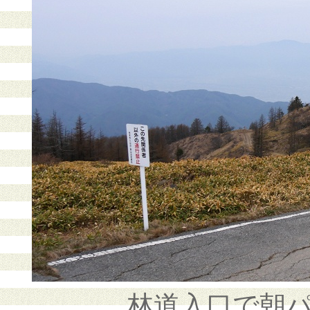
林道入口で朝