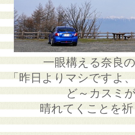
一眼構える奈良
「昨日よりマシですよ
ど～カスミ
晴れてくことを祈