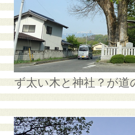
ず太い木と神社？が道