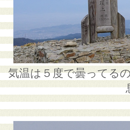
気温は５度で曇ってる